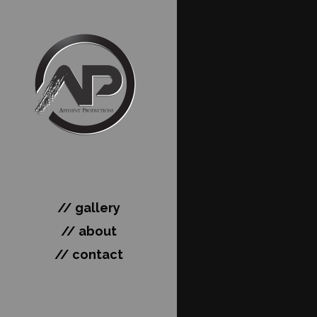
// gallery
// about
// contact